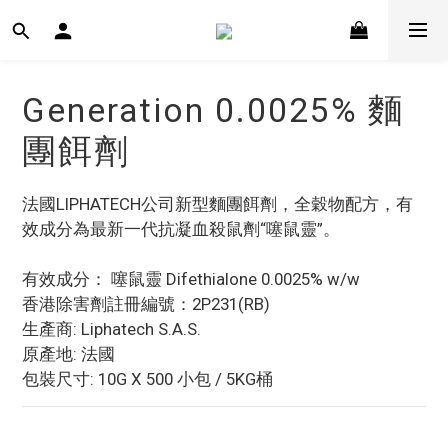
Generation 0.0025% 麵
團餌劑
法國LIPHATECH公司新型麵團餌劑，全穀物配方，有
效成分為最新一代抗凝血殺鼠劑“噻鼠靈”。
有效成分： 噻鼠靈 Difethialone 0.0025% w/w
香港除害劑註冊編號：2P231(RB)
生產商: Liphatech S.A.S.
原產地: 法國
包裝尺寸: 10G X 500 小包 / 5KG桶